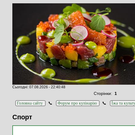
Сьогодні: 07.08.2026 - 22:40:48
Сторінки:
1
📞
📞
Головна сайту
Форум про кулінарію
Їжа та культ
Спорт
Повідомлення