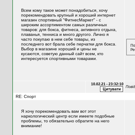
Всем кому такое может понадобиться, хочу
порекомендовать крупный и хороший интернет
магазин спортивный "ФитнесМаркет" - с
широким ассортиментом самых различных
товаров: для бокса, фитнеса, активного отдыха,
плаванья, тенниса и много другого. Лично я
часто покупаю в нем себе товары, из
последнего вот брала себе перчатки для бокса.
По
Выбор в магазине хороший и цены не
Ре
кусаются, советую данный сайт всем, кто
интересуется спортивными товарами.
10.02.21 - 23:32:10
Пові
RE: Спорт
Я хочу порекомендовать вам вот этот
наркологический центр если имеете подобные
проблемы, то обязательно обратите на него
внимание!