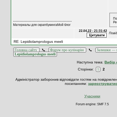
По
---------------------------------------------
Ре
Материалы для скрапбукингаМой блог
22.04.22 - 21:31:42
Пові
RE: Lepidiolamprologus meeli
📞
📞
Головна сайту
Форум про кулінарію
Залишки — в
Lepidiolamprologus meeli
Наступна тема:
Вибір 
Сторінки:
2
1
Адміністратор заборонив відповідати гостям на повідомлен
посиланням:
зареєструвати
Учасники
Forum engine: SMF 7.5