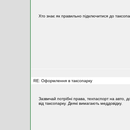
Хто знає як правильно підключитися до таксопа
RE: Оформлення в таксопарку
Зазвичай потрібні права, техпаспорт на авто, д
від таксопарку. Деякі вимагають меддовідку.