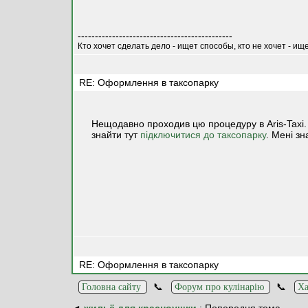
---------------------------------------------
Кто хочет сделать дело - ищет способы, кто не хочет - ищ
RE: Оформлення в таксопарку
Нещодавно проходив цю процедуру в Aris-Taxi.
знайти тут
підключитися до таксопарку
. Мені з
RE: Оформлення в таксопарку
📞
📞
Головна сайту
Форум про кулінарію
Ха