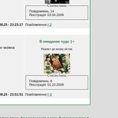
Статистика:
Повідомлень: 14
Реєстрація: 03.04.2009
08.25 - 23:23:17
Повідомлення
#
2
В ожидании чуда :)
•
ію можна
Реаліст до мозку кісток.
Статистика:
Повідомлень: 8
Реєстрація: 01.10.2009
08.25 - 23:51:51
Повідомлення
#
3