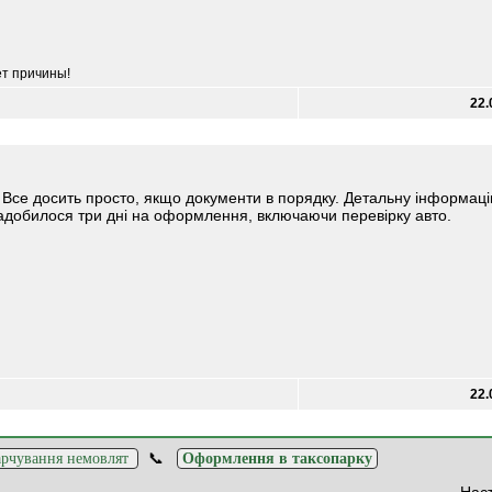
ет причины!
22.
 Все досить просто, якщо документи в порядку. Детальну інформац
надобилося три дні на оформлення, включаючи перевірку авто.
22.
📞
рчування немовлят
Оформлення в таксопарку