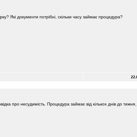
рку? Які документи потрібні, скільки часу займає процедура?
22.
овідка про несудимість. Процедура займає від кількох днів до тижня