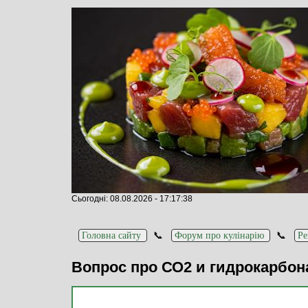
Сьогодні: 08.08.2026 - 17:17:38
📞
📞
Головна сайту
Форум про кулінарію
Ре
Вопрос про СО2 и гидрокарбо