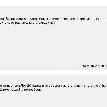
лупо, Вы не сможете удержать нормально все значения, и неизвестн
осительно растительного аквариума)
24.11.20 - 15:08:5
 есть ризон.Лет 20 назад я пробовал такие опыты,но тогда это бы
ближе тогда.Ну попробуем.