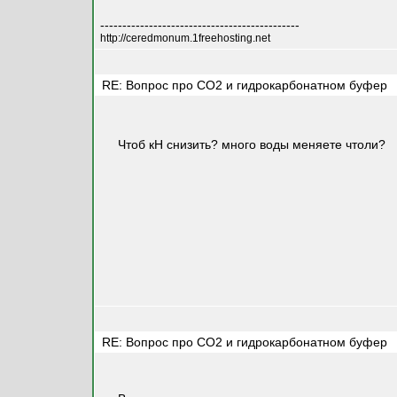
---------------------------------------------
http://ceredmonum.1freehosting.net
RE: Вопрос про СО2 и гидрокарбонатном буфер
Чтоб кН снизить? много воды меняете чтоли?
RE: Вопрос про СО2 и гидрокарбонатном буфер